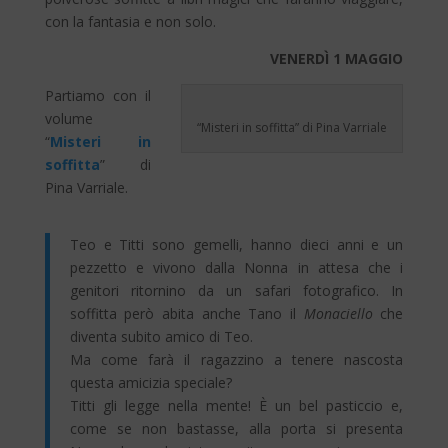
con la fantasia e non solo.
VENERDÌ 1 MAGGIO
Partiamo con il
volume
“Misteri in soffitta” di Pina Varriale
“
Misteri in
soffitta
” di
Pina Varriale.
Teo e Titti sono gemelli, hanno dieci anni e un
pezzetto e vivono dalla Nonna in attesa che i
genitori ritornino da un safari fotografico. In
soffitta però abita anche Tano il
Monaciello
che
diventa subito amico di Teo.
Ma come farà il ragazzino a tenere nascosta
questa amicizia speciale?
Titti gli legge nella mente! È un bel pasticcio e,
come se non bastasse, alla porta si presenta