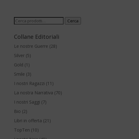
Cerca:
Cerca
Collane Editoriali
Le nostre Guerre
(28)
Silver
(5)
Gold
(1)
Smile
(3)
I nostri Ragazzi
(11)
La nostra Narrativa
(70)
I nostri Saggi
(7)
Bio
(2)
Libri in offerta
(21)
TopTen
(10)