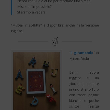
Nerea che vuole aiuto per ritornare una sirena.
Missione impossibile?
Staremo a vedere.
“Misteri in soffitta” è disponibile anche nella versione
inglese.
“
Il giramondo
” di
Miriam Viola.
Benni adora
leggere e un
giorno si imbatte
in uno strano libro
con tante pagine
bianche e poche
scritte senza