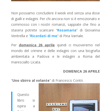
Non possiamo concludere il week end senza una dose
di gialli e indagini. Per chi ancora non si è emozionato e
commosso con i nostri romanzi, sappiate che fino a
stasera potrete scaricare “
Rosamaria
” di Giovanna
Ventrella e “
Ricordati di
me
” di Pina Varriale.
Per
domenica 26 aprile
quindi ci muoveremo nel
mondo del crimine e delle indagini con una biografia
ambientata a Padova e le indagini a Roma del
maresciallo Licata.
DOMENICA 26 APRILE
“
Uno sbirro al volante
” di Francesco Contri.
Questo
libro si
ispira a