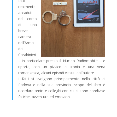
fatti
realmente
accaduti
nel corso
di una
breve
carriera
nell’Arma
dei
Carabinieri
– in particolare presso il Nucleo Radiomobile – e
riporta, con un pizzico di ironia e una vena
romanzesca, alcuni episodi vissuti dall’autore.
I fatti si svolgono principalmente nella città di
Padova e nella sua provincia, scopo del libro è
ricordare amici e colleghi con cui si sono condivise
fatiche, avventure ed emozioni.