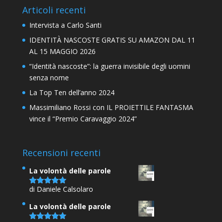
Articoli recenti
Intervista a Carlo Santi
IDENTITÀ NASCOSTE GRATIS SU AMAZON DAL 11
AL 15 MAGGIO 2026
“Identità nascoste”: la guerra invisibile degli uomini
senza nome
La Top Ten dell’anno 2024
Massimiliano Rossi con IL PROIETTILE FANTASMA
vince il “Premio Caravaggio 2024”
Recensioni recenti
La volontà delle parole
di Daniele Calsolaro
Valutato
5
su 5
La volontà delle parole