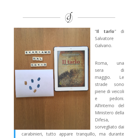
“
Il tarlo
” di
Salvatore
Galvano.
Roma, una
sera di
maggio. Le
strade sono
piene di veicoli
e pedoni.
All’interno del
Ministero della
Difesa,
sorvegliato dai
carabinieri, tutto appare tranquillo, ma durante