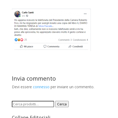
Invia commento
Devi essere
connesso
per inviare un commento.
Cerca:
Cerca
Collane Editoriali