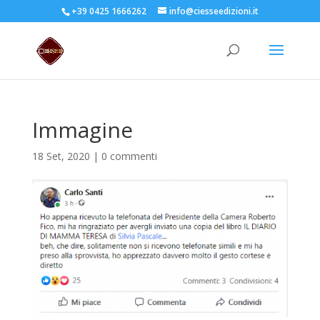
+39 0425 1666262
info@ciesseedizioni.it
Immagine
18 Set, 2020
|
0 commenti