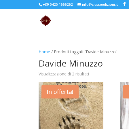
+39 0425 1666262
info@ciesseedizioni.it
Home
/ Prodotti taggati “Davide Minuzzo”
Davide Minuzzo
Visualizzazione di 2 risultati
In offerta!