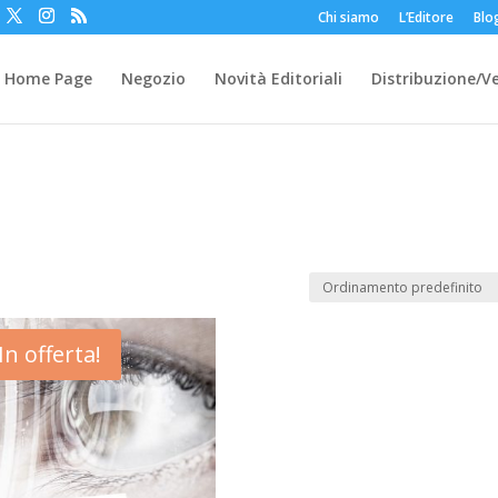
Chi siamo
L’Editore
Blo
Home Page
Negozio
Novità Editoriali
Distribuzione/V
In offerta!