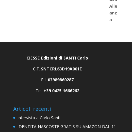
CIESSE Edizioni di SANTI Carlo
C.F.
SNTCRL63D19A001E
P.I.
03989860287
Tel.
+39 0425 1666262
Articoli recenti
Intervista a Carlo Santi
IDENTITÀ NASCOSTE GRATIS SU AMAZON DAL 11