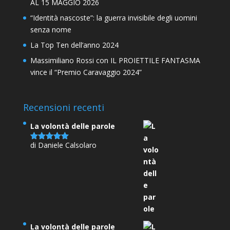
AL 15 MAGGIO 2026
“Identità nascoste”: la guerra invisibile degli uomini
senza nome
La Top Ten dell’anno 2024
Massimiliano Rossi con IL PROIETTILE FANTASMA
vince il “Premio Caravaggio 2024”
Recensioni recenti
La volontà delle parole
di Daniele Calsolaro
Valutato
5
su 5
La volontà delle parole