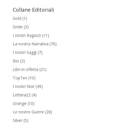
a
Collane Editoriali
€16,00
Gold
(1)
Smile
(3)
I nostri Ragazzi
(11)
La nostra Narrativa
(70)
I nostri Saggi
(7)
Bio
(2)
Libri in offerta
(21)
TopTen
(10)
I nostri Noir
(49)
Lettera22
(4)
Orange
(10)
Le nostre Guerre
(28)
Silver
(5)