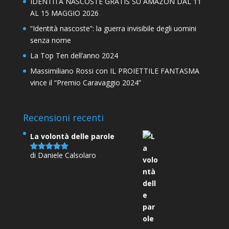
IDENTITÀ NASCOSTE GRATIS SU AMAZON DAL 11
AL 15 MAGGIO 2026
“Identità nascoste”: la guerra invisibile degli uomini
senza nome
La Top Ten dell’anno 2024
Massimiliano Rossi con IL PROIETTILE FANTASMA
vince il “Premio Caravaggio 2024”
Recensioni recenti
La volontà delle parole
di Daniele Calsolaro
Valutato
5
su 5