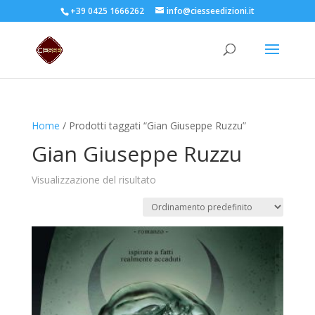
+39 0425 1666262
info@ciesseedizioni.it
Home
/ Prodotti taggati “Gian Giuseppe Ruzzu”
Gian Giuseppe Ruzzu
Visualizzazione del risultato