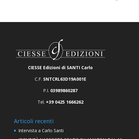
CIESSE Edizioni di SANTI Carlo
C.F.
SNTCRL63D19A001E
P.I.
03989860287
Tel.
+39 0425 1666262
Articoli recenti
Intervista a Carlo Santi