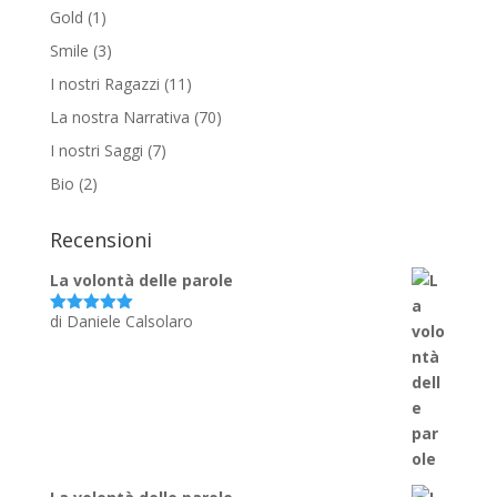
Gold
(1)
Smile
(3)
I nostri Ragazzi
(11)
La nostra Narrativa
(70)
I nostri Saggi
(7)
Bio
(2)
Recensioni
La volontà delle parole
di Daniele Calsolaro
Valutato
5
su 5