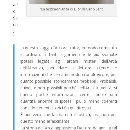
arl
“La testimonianza di Dio” di Carlo Santi
o
Sa
nti
.
In questo saggio l’Autore tratta, in modo compiuto
e ordinato, i tanti argomenti e le più svariate
ipotesi legate agli arcani misteri dell’Arca
dell’Alleanza, per dare al lettore attento le
informazioni che cerca in modo cronologico e, per
quanto possibile, storicamente ‘probabili’. Probabili,
quindi, e non ‘possibili’ perché dell’Arca, in verità, si
hanno poche informazioni certe contro una
quantità enorme di ipotesi, più o meno coerenti
con i documenti storici fin qui ritrovati.
È pur vero che la materia è ostica, ma non per
questo meno affascinante.
La storia dell’Arca appassiona l’Autore da anni, a tal