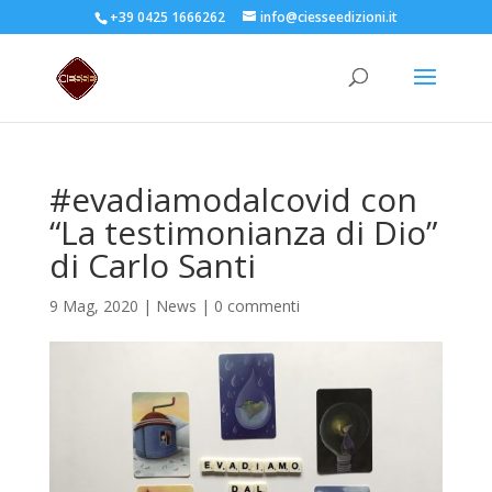
+39 0425 1666262
info@ciesseedizioni.it
#evadiamodalcovid con
“La testimonianza di Dio”
di Carlo Santi
9 Mag, 2020
|
News
|
0 commenti