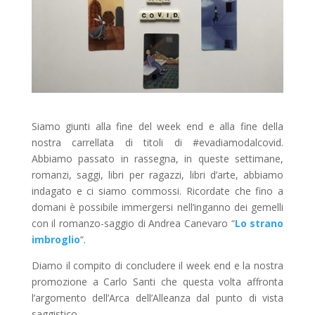
Siamo giunti alla fine del week end e alla fine della
nostra carrellata di titoli di #evadiamodalcovid.
Abbiamo passato in rassegna, in queste settimane,
romanzi, saggi, libri per ragazzi, libri d’arte, abbiamo
indagato e ci siamo commossi. Ricordate che fino a
domani è possibile immergersi nell’inganno dei gemelli
con il romanzo-saggio di Andrea Canevaro “
Lo strano
imbroglio
“.
Diamo il compito di concludere il week end e la nostra
promozione a Carlo Santi che questa volta affronta
l’argomento dell’Arca dell’Alleanza dal punto di vista
saggistico.