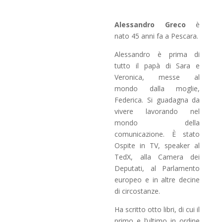
Alessandro Greco
è
nato 45 anni fa a Pescara.
Alessandro è prima di
tutto il papà di Sara e
Veronica, messe al
mondo dalla moglie,
Federica. Si guadagna da
vivere lavorando nel
mondo della
comunicazione. È stato
Ospite in TV, speaker al
TedX, alla Camera dei
Deputati, al Parlamento
europeo e in altre decine
di circostanze.
Ha scritto otto libri, di cui il
primo e l’ultimo in ordine