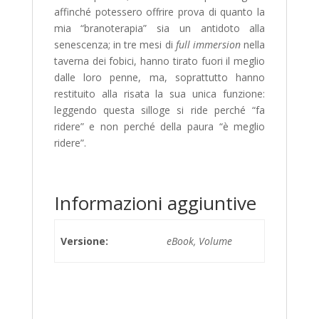
affinché potessero offrire prova di quanto la
mia “branoterapia” sia un antidoto alla
senescenza; in tre mesi di
full immersion
nella
taverna dei fobici, hanno tirato fuori il meglio
dalle loro penne, ma, soprattutto hanno
restituito alla risata la sua unica funzione:
leggendo questa silloge si ride perché “fa
ridere” e non perché della paura “è meglio
ridere”.
Informazioni aggiuntive
Versione:
eBook, Volume