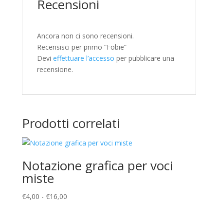
Recensioni
Ancora non ci sono recensioni.
Recensisci per primo “Fobie”
Devi
effettuare l’accesso
per pubblicare una
recensione.
Prodotti correlati
Notazione grafica per voci
miste
Fascia
€
4,00
-
€
16,00
di