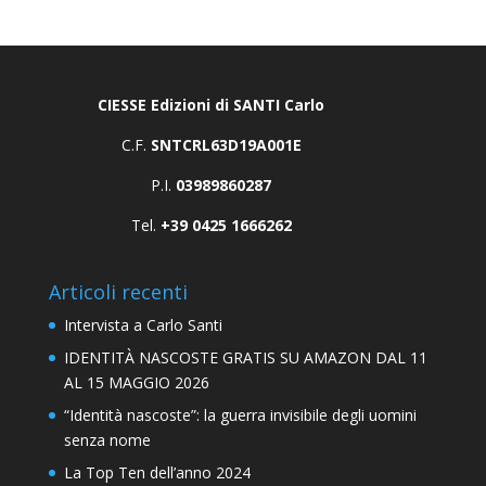
CIESSE Edizioni di SANTI Carlo
C.F.
SNTCRL63D19A001E
P.I.
03989860287
Tel.
+39 0425 1666262
Articoli recenti
Intervista a Carlo Santi
IDENTITÀ NASCOSTE GRATIS SU AMAZON DAL 11
AL 15 MAGGIO 2026
“Identità nascoste”: la guerra invisibile degli uomini
senza nome
La Top Ten dell’anno 2024