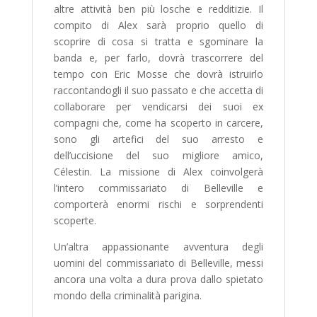
altre attività ben più losche e redditizie. Il
compito di Alex sarà proprio quello di
scoprire di cosa si tratta e sgominare la
banda e, per farlo, dovrà trascorrere del
tempo con Eric Mosse che dovrà istruirlo
raccontandogli il suo passato e che accetta di
collaborare per vendicarsi dei suoi ex
compagni che, come ha scoperto in carcere,
sono gli artefici del suo arresto e
dell’uccisione del suo migliore amico,
Célestin. La missione di Alex coinvolgerà
l’intero commissariato di Belleville e
comporterà enormi rischi e sorprendenti
scoperte.
Un’altra appassionante avventura degli
uomini del commissariato di Belleville, messi
ancora una volta a dura prova dallo spietato
mondo della criminalità parigina.