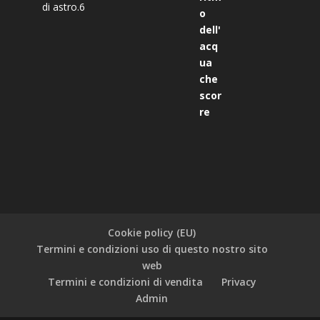
di astro.6
Valutato
5
su 5
Cookie policy (EU)
Termini e condizioni uso di questo nostro sito
web
Termini e condizioni di vendita
Privacy
Admin