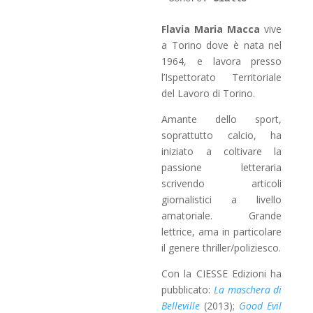
Flavia Maria Macca
vive
a Torino dove è nata nel
1964, e lavora presso
l’Ispettorato Territoriale
del Lavoro di Torino.
Amante dello sport,
soprattutto calcio, ha
iniziato a coltivare la
passione letteraria
scrivendo articoli
giornalistici a livello
amatoriale. Grande
lettrice, ama in particolare
il genere thriller/poliziesco.
Con la CIESSE Edizioni ha
pubblicato:
La maschera di
Belleville
(2013);
Good Evil