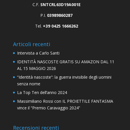
C.F.
SNTCRL63D19A001E
P.I.
03989860287
Tel.
+39 0425 1666262
Articoli recenti
Intervista a Carlo Santi
IDENTITÀ NASCOSTE GRATIS SU AMAZON DAL 11
AL 15 MAGGIO 2026
“Identità nascoste”: la guerra invisibile degli uomini
senza nome
La Top Ten dell’anno 2024
Massimiliano Rossi con IL PROIETTILE FANTASMA
vince il “Premio Caravaggio 2024”
Recensioni recenti