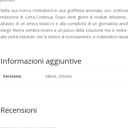
Nella sua ricerca s’imbatterà in una graffitara anomala, uno scrittore 
redazione di Lotta Continua. Dopo venti giorni di risultati deludenti
all’aiuto di un amico bislacco e alla complicità di un giornalista arru
Diego Morra sembra essere a un passo della soluzione ma si vedrà c
alla verità evitando che la lettera di licenziamento si materializzi dava
Informazioni aggiuntive
Versione:
eBook, Volume
Recensioni