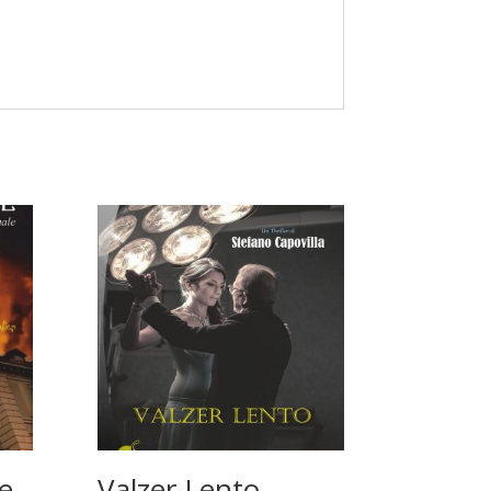
ne
Valzer Lento