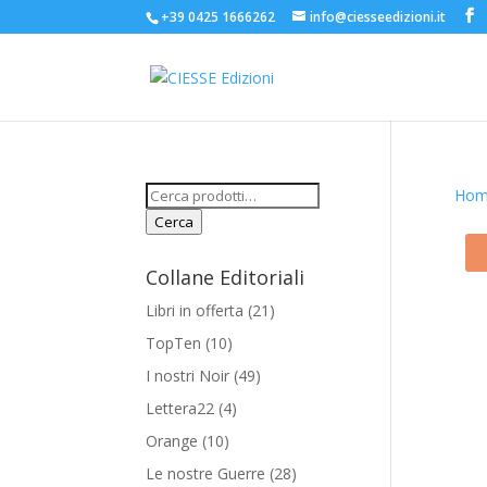
+39 0425 1666262
info@ciesseedizioni.it
Cerca:
Hom
Cerca
Collane Editoriali
Libri in offerta
(21)
TopTen
(10)
I nostri Noir
(49)
Lettera22
(4)
Orange
(10)
Le nostre Guerre
(28)