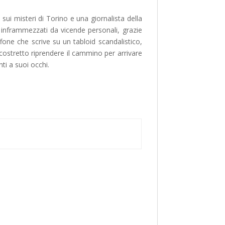
sui misteri di Torino e una giornalista della
, inframmezzati da vicende personali, grazie
ffone che scrive su un tabloid scandalistico,
ostretto riprendere il cammino per arrivare
nti a suoi occhi.