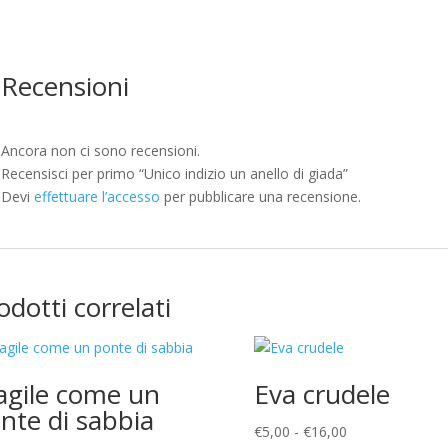
Recensioni
Ancora non ci sono recensioni.
Recensisci per primo “Unico indizio un anello di giada”
Devi
effettuare l’accesso
per pubblicare una recensione.
odotti correlati
agile come un
Eva crudele
nte di sabbia
Fascia
€
5,00
-
€
16,00