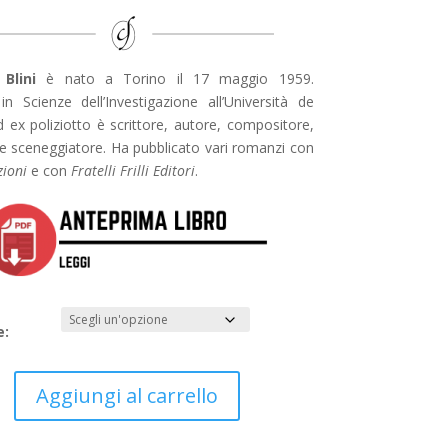
Blini
è nato a Torino il 17 maggio 1959.
in Scienze dell’Investigazione all’Università de
d ex poliziotto è scrittore, autore, compositore,
 e sceneggiatore. Ha pubblicato vari romanzi con
zioni
e con
Fratelli Frilli Editori
.
e:
Aggiungi al carrello