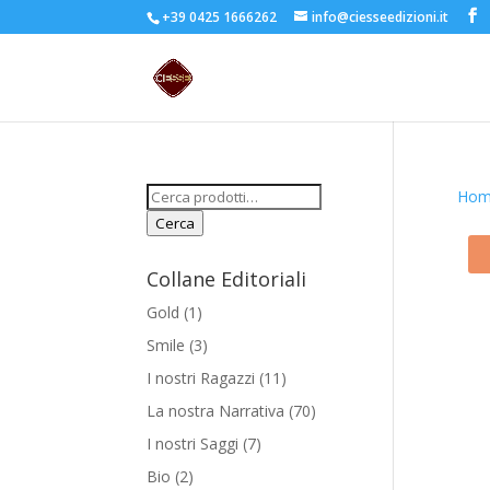
+39 0425 1666262
info@ciesseedizioni.it
Cerca:
Hom
Cerca
Collane Editoriali
Gold
(1)
Smile
(3)
I nostri Ragazzi
(11)
La nostra Narrativa
(70)
I nostri Saggi
(7)
Bio
(2)