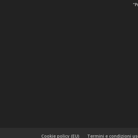
“P
Cookie policy (EU)
Termini e condizioni us