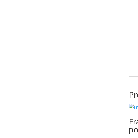
Pr
Fr
po