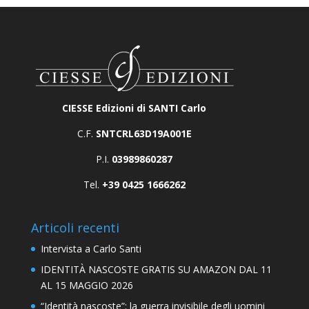
CIESSE Edizioni di SANTI Carlo
C.F.
SNTCRL63D19A001E
P.I.
03989860287
Tel.
+39 0425 1666262
Articoli recenti
Intervista a Carlo Santi
IDENTITÀ NASCOSTE GRATIS SU AMAZON DAL 11
AL 15 MAGGIO 2026
“Identità nascoste”: la guerra invisibile degli uomini