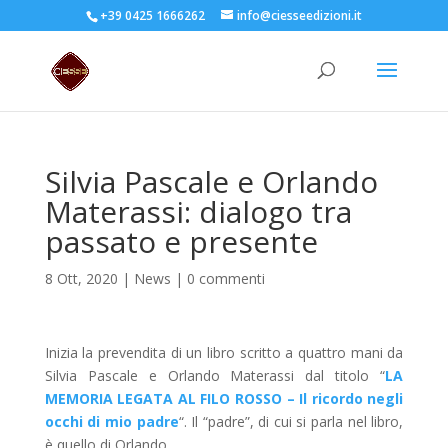
+39 0425 1666262
info@ciesseedizioni.it
Silvia Pascale e Orlando
Materassi: dialogo tra
passato e presente
8 Ott, 2020
|
News
|
0 commenti
Inizia la prevendita di un libro scritto a quattro mani da
Silvia Pascale e Orlando Materassi dal titolo “
LA
MEMORIA LEGATA AL FILO ROSSO – Il ricordo negli
occhi di mio padre
“. Il “padre”, di cui si parla nel libro,
è quello di Orlando.