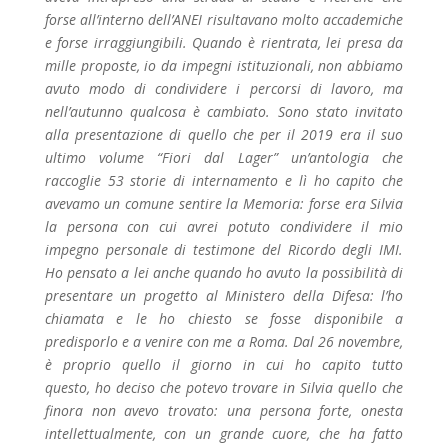
forse all’interno dell’ANEI risultavano molto accademiche
e forse irraggiungibili. Quando è rientrata, lei presa da
mille proposte, io da impegni istituzionali, non abbiamo
avuto modo di condividere i percorsi di lavoro, ma
nell’autunno qualcosa è cambiato. Sono stato invitato
alla presentazione di quello che per il 2019 era il suo
ultimo volume “Fiori dal Lager” un’antologia che
raccoglie 53 storie di internamento e lì ho capito che
avevamo un comune sentire la Memoria: forse era Silvia
la persona con cui avrei potuto condividere il mio
impegno personale di testimone del Ricordo degli IMI.
Ho pensato a lei anche quando ho avuto la possibilità di
presentare un progetto al Ministero della Difesa: l’ho
chiamata e le ho chiesto se fosse disponibile a
predisporlo e a venire con me a Roma. Dal 26 novembre,
è proprio quello il giorno in cui ho capito tutto
questo, ho deciso che potevo trovare in Silvia quello che
finora non avevo trovato: una persona forte, onesta
intellettualmente, con un grande cuore, che ha fatto