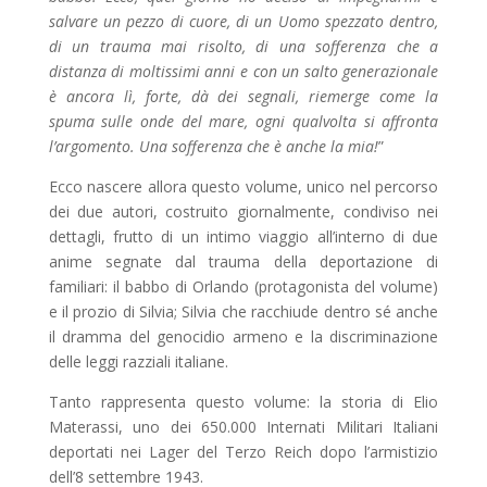
salvare un pezzo di cuore, di un Uomo spezzato dentro,
di un trauma mai risolto, di una sofferenza che a
distanza di moltissimi anni e con un salto generazionale
è ancora lì, forte, dà dei segnali, riemerge come la
spuma sulle onde del mare, ogni qualvolta si affronta
l’argomento. Una sofferenza che è anche la mia!
”
Ecco nascere allora questo volume, unico nel percorso
dei due autori, costruito giornalmente, condiviso nei
dettagli, frutto di un intimo viaggio all’interno di due
anime segnate dal trauma della deportazione di
familiari: il babbo di Orlando (protagonista del volume)
e il prozio di Silvia; Silvia che racchiude dentro sé anche
il dramma del genocidio armeno e la discriminazione
delle leggi razziali italiane.
Tanto rappresenta questo volume: la storia di Elio
Materassi, uno dei 650.000 Internati Militari Italiani
deportati nei Lager del Terzo Reich dopo l’armistizio
dell’8 settembre 1943.