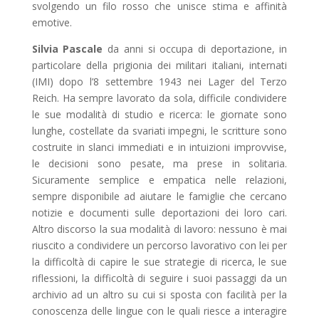
svolgendo un filo rosso che unisce stima e affinità
emotive.
Silvia Pascale
da anni si occupa di deportazione, in
particolare della prigionia dei militari italiani, internati
(IMI) dopo l’8 settembre 1943 nei Lager del Terzo
Reich. Ha sempre lavorato da sola, difficile condividere
le sue modalità di studio e ricerca: le giornate sono
lunghe, costellate da svariati impegni, le scritture sono
costruite in slanci immediati e in intuizioni improvvise,
le decisioni sono pesate, ma prese in solitaria.
Sicuramente semplice e empatica nelle relazioni,
sempre disponibile ad aiutare le famiglie che cercano
notizie e documenti sulle deportazioni dei loro cari.
Altro discorso la sua modalità di lavoro: nessuno è mai
riuscito a condividere un percorso lavorativo con lei per
la difficoltà di capire le sue strategie di ricerca, le sue
riflessioni, la difficoltà di seguire i suoi passaggi da un
archivio ad un altro su cui si sposta con facilità per la
conoscenza delle lingue con le quali riesce a interagire