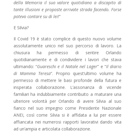
della Memoria il suo valore quotidiano a discapito di
tante illusioni e proposte arrivate strada facendo. Forse
potevo contare su di lei!
”
E Silvia?
Il Covid 19 è stato complice di questo nuovo volume
assolutamente unico nel suo percorso di lavoro. La
chiusura ha permesso di sentire Orlando
quotidianamente e di condividere i lavori che stava
ultimando: “
Guareschi e il Natale nel Lager
” e “
Il diario
di Mamma Teresa
”. Proprio quest’ultimo volume ha
permesso di mettere le basi profonde della futura e
insperata collaborazione. L’assonanza di vicende
familiari ha indubbiamente contribuito a maturare una
ulteriore volontà per Orlando di avere Silvia al suo
fianco nel suo impegno come Presidente Nazionale
ANEI, così come Silvia si è affidata a lui per essere
affiancata nei numerosi rapporti lavorativi dando vita
ad un’ampia e articolata collaborazione.