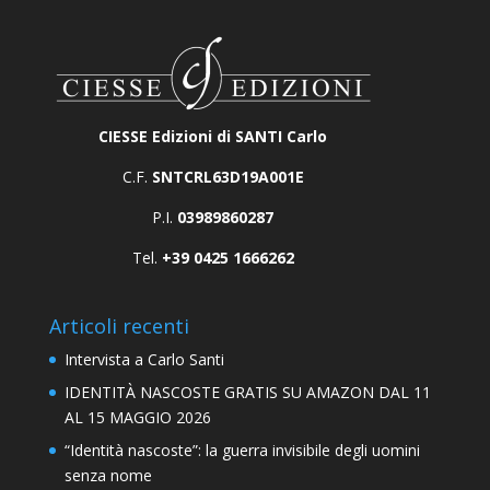
CIESSE Edizioni di SANTI Carlo
C.F.
SNTCRL63D19A001E
P.I.
03989860287
Tel.
+39 0425 1666262
Articoli recenti
Intervista a Carlo Santi
IDENTITÀ NASCOSTE GRATIS SU AMAZON DAL 11
AL 15 MAGGIO 2026
“Identità nascoste”: la guerra invisibile degli uomini
senza nome