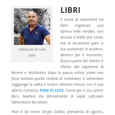
LIBRI
Il mese di settembre ha
fatto registrare una
ripresa nelle vendite, non
ancora a livello pre covid,
ma la situazione pare si
sta evolvendo in positivo,
L’Editoriale di Carlo
almeno per il momento.
Santi
Buona parte del merito è
riferita alla riapertura di
librerie e distributori dopo la pausa estiva (
come non
fosse bastata quella relativa al lockdown
). A settembre
raggiunge la vetta il nostro
Martino Panico
con il suo
ultimo romanzo
PIAN DI LUCE
. Come per il suo primo
libro, Martino sta dimostrando di saper catturare
l’attenzione dei lettori.
Non è da meno
Sergio Gobbo
, primatista di agosto,