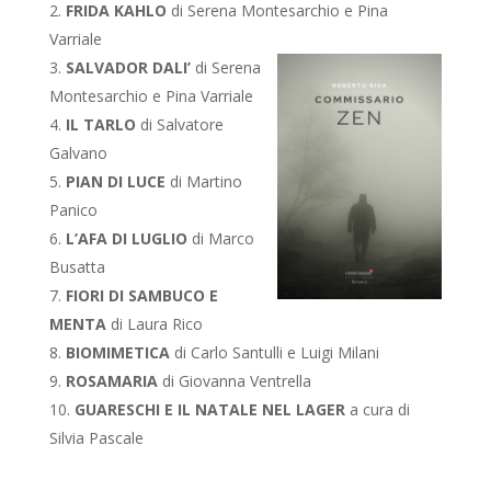
FRIDA KAHLO
di Serena Montesarchio e Pina
Varriale
SALVADOR DALI’
di Serena
Montesarchio e Pina Varriale
IL TARLO
di Salvatore
Galvano
PIAN DI LUCE
di Martino
Panico
L’AFA DI LUGLIO
di Marco
Busatta
FIORI DI SAMBUCO E
MENTA
di Laura Rico
BIOMIMETICA
di Carlo Santulli e Luigi Milani
ROSAMARIA
di Giovanna Ventrella
GUARESCHI E IL NATALE NEL LAGER
a cura di
Silvia Pascale