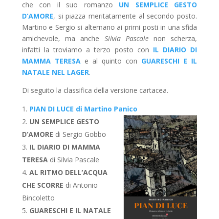
che con il suo romanzo
UN SEMPLICE GESTO
D’AMORE
, si piazza meritatamente al secondo posto.
Martino e Sergio si alternano ai primi posti in una sfida
amichevole, ma anche
Silvia Pascale
non scherza,
infatti la troviamo a terzo posto con
IL DIARIO DI
MAMMA TERESA
e al quinto con
GUARESCHI E IL
NATALE NEL LAGER
.
Di seguito la classifica della versione cartacea.
PIAN DI LUCE di Martino Panico
UN SEMPLICE GESTO
D’AMORE
di Sergio Gobbo
IL DIARIO DI MAMMA
TERESA
di Silvia Pascale
AL RITMO DELL’ACQUA
CHE SCORRE
di Antonio
Bincoletto
GUARESCHI E IL NATALE