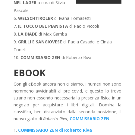
NEL LAGER
a cura di Silvia
Pascale
WELSCHTIROLER
di Ivana Tomasetti
IL TOCCO DEL PIANISTA
di Paolo Piccoli
LA DIADE
di Max Gamba
GRILLI E SANGIOVESE
di Paola Casadei e Cinzia
Tonelli
COMMISSARIO ZEN
di Roberto Riva
EBOOK
Con gli eBook ancora non ci siamo, i numeri non sono
nemmeno avvicinabili al pre covid, e questo lo trovo
strano non essendo necessaria la presenza fisica in un
negozio per acquistare i libri digitali. Domina la
classifica, ben distanziato dalla seconda posizione, il
nuovo giallo di
Roberto Riva
,
COMMISSARIO ZEN
.
COMMISSARIO ZEN di Roberto Riva