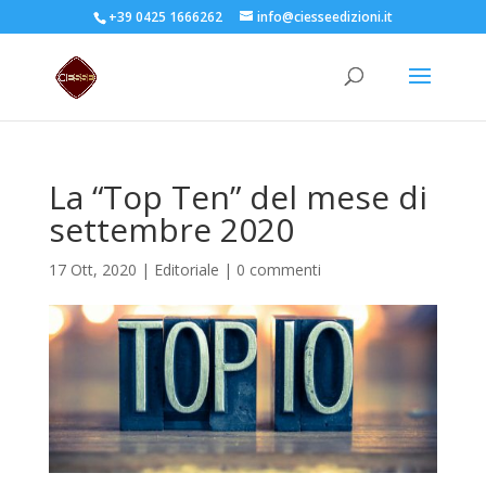
+39 0425 1666262
info@ciesseedizioni.it
La “Top Ten” del mese di
settembre 2020
17 Ott, 2020
|
Editoriale
|
0 commenti