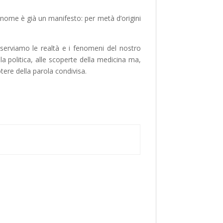
il nome è già un manifesto: per metà d’origini
sserviamo le realtà e i fenomeni del nostro
la politica, alle scoperte della medicina ma,
otere della parola condivisa.