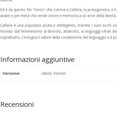
Ed è da questo filo “rosso” che s’arriva a Cafiera, la protagonista, e 
arabe e per metà che rende onore e memoria a un eroe della libertà.
Cafiera è una popolana acuta e intelligente, tramite i suoi occhi o
mondo: dal femminismo al divorzio, all’aborto, ai linguaggi cifrati del
soprattutto, c’insegna il valore della condivisione del linguaggio e il p
Informazioni aggiuntive
Versione:
eBook, Volume
Recensioni