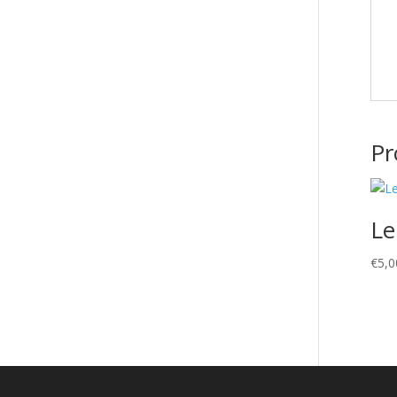
Pr
Le
€
5,0