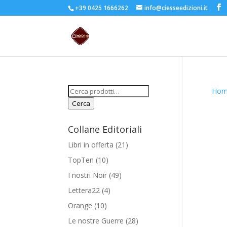
+39 0425 1666262
info@ciesseedizioni.it
Cerca:
Hom
Cerca
Collane Editoriali
Libri in offerta
(21)
TopTen
(10)
I nostri Noir
(49)
Lettera22
(4)
Orange
(10)
Le nostre Guerre
(28)