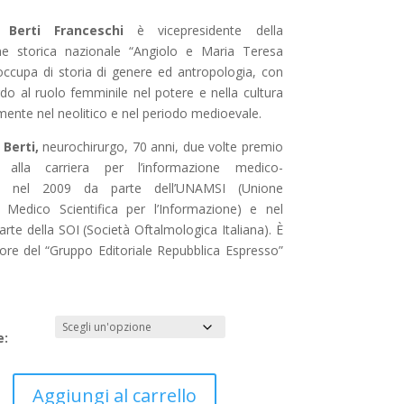
 Berti Franceschi
è vicepresidente della
e storica nazionale “Angiolo e Maria Teresa
 occupa di storia di genere ed antropologia, con
do al ruolo femminile nel potere e nella cultura
mente nel neolitico e nel periodo medioevale.
Berti,
neurochirurgo, 70 anni, due volte premio
e alla carriera per l’informazione medico-
ica: nel 2009 da parte dell’UNAMSI (Unione
 Medico Scientifica per l’Informazione) e nel
rte della SOI (Società Oftalmologica Italiana). È
tore del “Gruppo Editoriale Repubblica Espresso”
e:
Aggiungi al carrello