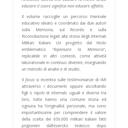
educare il cuore significa non educare affatto.
Il volume raccoglie un percorso triennale
educativo ideato e coordinato dai due autori
sulla Memoria, sul Ricordo e sulla
Riconciliazione legati alla storia degli Internati
Militari Italiani. Un progetto dal titolo
emblematico “
Ripensare la Memoria
”,
replicabile in altri contesti, come attività
laboratoriale in continuo divenire, insegnando
un metodo di analisi e di studio.
Il
focus
si incentra sulle testimonianze di IMI
attraverso i documenti oppure ascoltando
figli o nipoti di internati: uguali e diverse tra
loro, tutte hanno una comune storia ed
ognuna ha l’originalità personale, ma sono
importantissime per comprendere il valore
della scelta dei 650.000 militari italiani fatti
prigionieri dall’esercito tedesco dopo