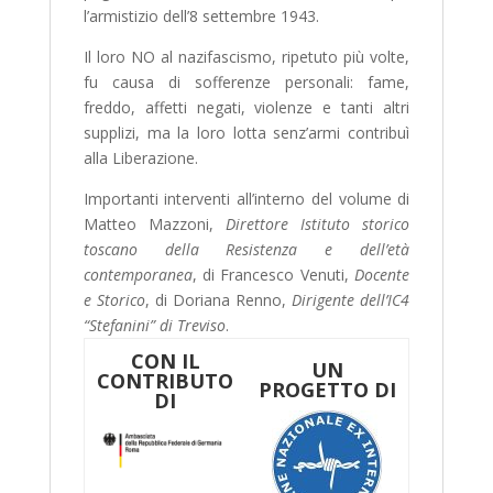
l’armistizio dell’8 settembre 1943.
Il loro NO al nazifascismo, ripetuto più volte,
fu causa di sofferenze personali: fame,
freddo, affetti negati, violenze e tanti altri
supplizi, ma la loro lotta senz’armi contribuì
alla Liberazione.
Importanti interventi all’interno del volume di
Matteo Mazzoni,
Direttore Istituto storico
toscano della Resistenza e dell’età
contemporanea
, di Francesco Venuti,
Docente
e Storico
, di Doriana Renno,
Dirigente dell’IC4
“Stefanini” di Treviso
.
CON IL
UN
CONTRIBUTO
PROGETTO DI
DI