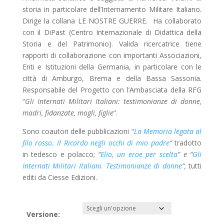
storia in particolare dell’Internamento Militare Italiano.
Dirige la collana LE NOSTRE GUERRE. Ha collaborato
con il DiPast (Centro Internazionale di Didattica della
Storia e del Patrimonio). Valida ricercatrice tiene
rapporti di collaborazione con importanti Associazioni,
Enti e Istituzioni della Germania, in particolare con le
città di Amburgo, Brema e della Bassa Sassonia.
Responsabile del Progetto con l’Ambasciata della RFG
“
Gli Internati Militari Italiani: testimonianze di donne,
madri, fidanzate, mogli, figlie
”.
Sono coautori delle pubblicazioni “
La Memoria legata al
filo rosso. Il Ricordo negli occhi di mio padre
”
tradotto
in tedesco e polacco;
“
Elio, un eroe per scelta
” e “
Gli
Internati Militari Italiani. Testimonianze di donne
“,
tutti
editi da Ciesse Edizioni.
Versione: