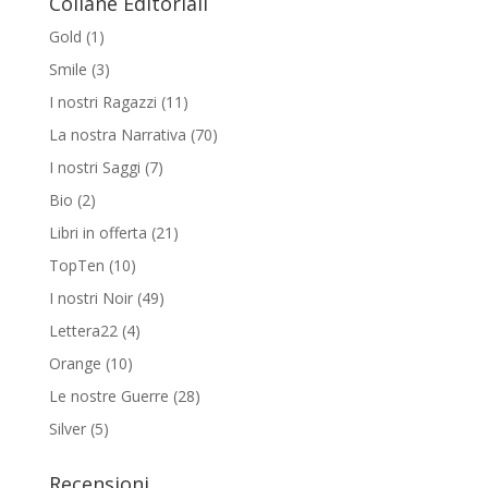
Collane Editoriali
€16,00
Gold
(1)
Smile
(3)
I nostri Ragazzi
(11)
La nostra Narrativa
(70)
I nostri Saggi
(7)
Bio
(2)
Libri in offerta
(21)
TopTen
(10)
I nostri Noir
(49)
Lettera22
(4)
Orange
(10)
Le nostre Guerre
(28)
Silver
(5)
Recensioni