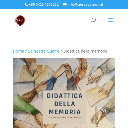
+39 0425 1666262
info@ciesseedizioni.it
Home
/
Le nostre Guerre
/ Didattica della memoria