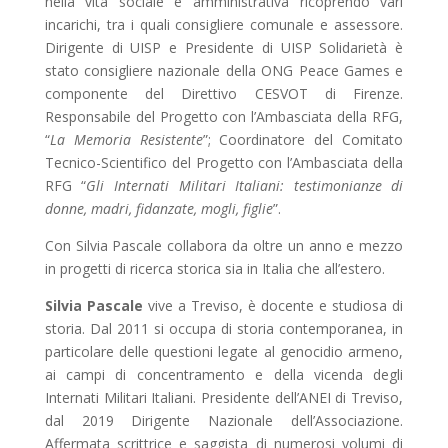
nella vita sociale e amministrativa ricoprendo vari
incarichi, tra i quali consigliere comunale e assessore.
Dirigente di UISP e Presidente di UISP Solidarietà è
stato consigliere nazionale della ONG Peace Games e
componente del Direttivo CESVOT di Firenze.
Responsabile del Progetto con l’Ambasciata della RFG,
“
La Memoria Resistente
”; Coordinatore del Comitato
Tecnico-Scientifico del Progetto con l’Ambasciata della
RFG “
Gli Internati Militari Italiani: testimonianze di
donne, madri, fidanzate, mogli, figlie
”.
Con Silvia Pascale collabora da oltre un anno e mezzo
in progetti di ricerca storica sia in Italia che all’estero.
Silvia Pascale
vive a Treviso, è docente e studiosa di
storia. Dal 2011 si occupa di storia contemporanea, in
particolare delle questioni legate al genocidio armeno,
ai campi di concentramento e della vicenda degli
Internati Militari Italiani. Presidente dell’ANEI di Treviso,
dal 2019 Dirigente Nazionale dell’Associazione.
Affermata scrittrice e saggista di numerosi volumi di