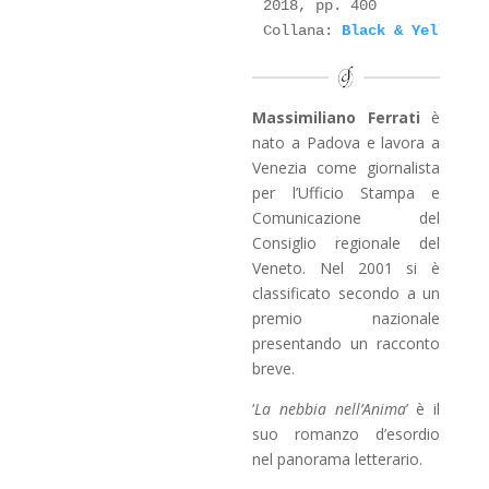
2018, pp. 400

Collana: 
Black & Yellow
, 
Massimiliano Ferrati
è
nato a Padova e lavora a
Venezia come giornalista
per l’Ufficio Stampa e
Comunicazione del
Consiglio regionale del
Veneto. Nel 2001 si è
classificato secondo a un
premio nazionale
presentando un racconto
breve.
‘
La nebbia
nell’Anima
’ è il
suo romanzo d’esordio
nel panorama letterario.