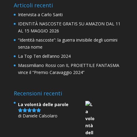
Articoli recenti
Intervista a Carlo Santi
IDENTITÀ NASCOSTE GRATIS SU AMAZON DAL 11
AL 15 MAGGIO 2026
“Identità nascoste”: la guerra invisibile degli uomini
senza nome
La Top Ten dell’anno 2024
Massimiliano Rossi con IL PROIETTILE FANTASMA
vince il “Premio Caravaggio 2024”
Recensioni recenti
La volontà delle parole
di Daniele Calsolaro
Valutato
5
su 5