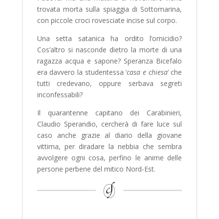
trovata morta sulla spiaggia di Sottomarina,
con piccole croci rovesciate incise sul corpo.
Una setta satanica ha ordito l’omicidio?
Cos’altro si nasconde dietro la morte di una
ragazza acqua e sapone? Speranza Bicefalo
era davvero la studentessa ‘
casa e chiesa
’ che
tutti credevano, oppure serbava segreti
inconfessabili?
Il quarantenne capitano dei Carabinieri,
Claudio Sperandio, cercherà di fare luce sul
caso anche grazie al diario della giovane
vittima, per diradare la nebbia che sembra
avvolgere ogni cosa, perfino le anime delle
persone perbene del mitico Nord-Est.